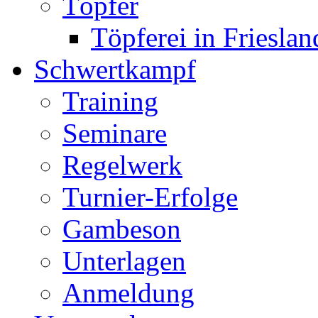
Töpfer
Töpferei in Frieslan
Schwertkampf
Training
Seminare
Regelwerk
Turnier-Erfolge
Gambeson
Unterlagen
Anmeldung