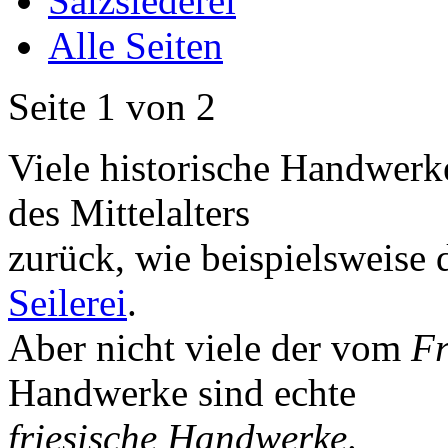
Salzsiederei
Alle Seiten
Seite 1 von 2
Viele historische Handwerke
des Mittelalters
zurück, wie beispielsweise 
Seilerei
.
Aber nicht viele der vom
Fr
Handwerke sind echte
friesische Handwerke
.