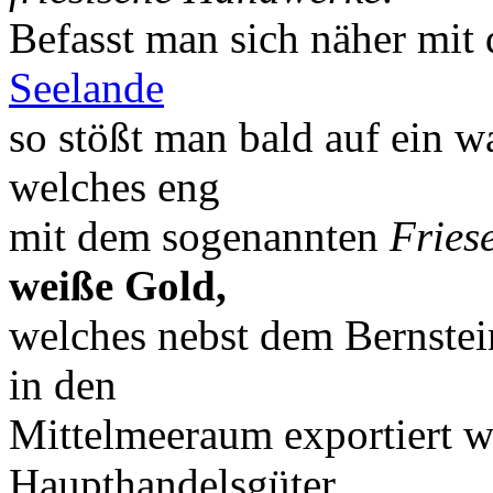
Befasst man sich näher mit
Seelande
so stößt man bald auf ein 
welches eng
mit dem sogenannten
Fries
weiße Gold,
welches nebst dem Bernstein
in den
Mittelmeeraum exportiert w
Haupthandelsgüter