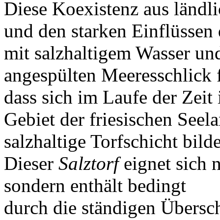
Diese Koexistenz aus ländl
und den starken Einflüssen
mit salzhaltigem Wasser u
angespülten Meeresschlick 
dass sich im Laufe der Zeit
Gebiet der friesischen Seel
salzhaltige Torfschicht bild
Dieser
Salztorf
eignet sich 
sondern enthält bedingt
durch die ständigen Übers