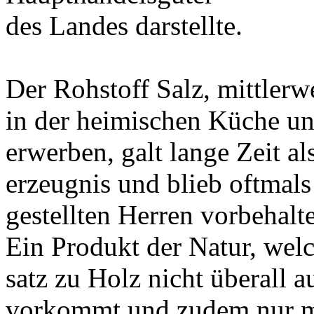
des Landes darstellte.
Der Rohstoff Salz, mittlerw
in der heimischen Küche un
erwerben, galt lange Zeit al
erzeugnis und blieb oftmals
gestellten Herren vorbehalt
Ein Produkt der Natur, wel
satz zu Holz nicht überall a
vorkommt und zudem nur m