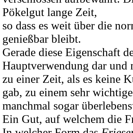
Pökelgut lange Zeit,
so dass es weit über die no
genießbar bleibt.
Gerade diese Eigenschaft des
Hauptverwendung dar und 
zu einer Zeit, als es keine
gab, zu einem sehr wichtig
manchmal sogar überlebens
Ein Gut, auf welchem die F
In welcher Form das
Friese