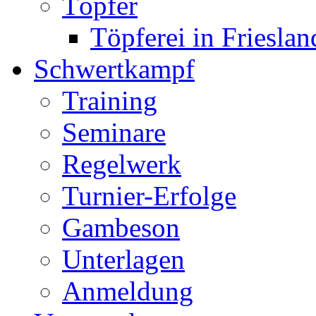
Töpfer
Töpferei in Frieslan
Schwertkampf
Training
Seminare
Regelwerk
Turnier-Erfolge
Gambeson
Unterlagen
Anmeldung