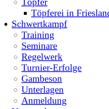
Töpfer
Töpferei in Frieslan
Schwertkampf
Training
Seminare
Regelwerk
Turnier-Erfolge
Gambeson
Unterlagen
Anmeldung