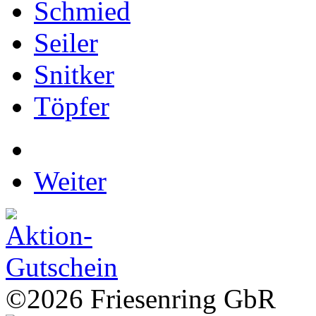
Schmied
Seiler
Snitker
Töpfer
Weiter
©2026 Friesenring GbR