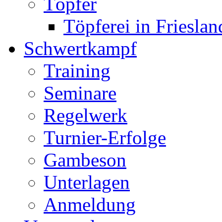
Töpfer
Töpferei in Frieslan
Schwertkampf
Training
Seminare
Regelwerk
Turnier-Erfolge
Gambeson
Unterlagen
Anmeldung