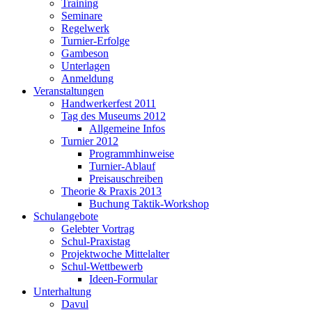
Training
Seminare
Regelwerk
Turnier-Erfolge
Gambeson
Unterlagen
Anmeldung
Veranstaltungen
Handwerkerfest 2011
Tag des Museums 2012
Allgemeine Infos
Turnier 2012
Programmhinweise
Turnier-Ablauf
Preisauschreiben
Theorie & Praxis 2013
Buchung Taktik-Workshop
Schulangebote
Gelebter Vortrag
Schul-Praxistag
Projektwoche Mittelalter
Schul-Wettbewerb
Ideen-Formular
Unterhaltung
Davul