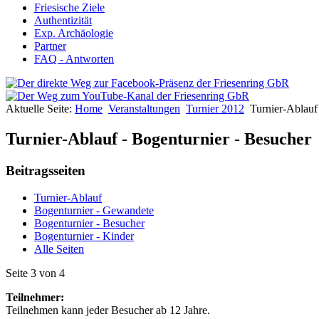
Friesische Ziele
Authentizität
Exp. Archäologie
Partner
FAQ - Antworten
Aktuelle Seite:
Home
Veranstaltungen
Turnier 2012
Turnier-Ablauf
Turnier-Ablauf - Bogenturnier - Besucher
Beitragsseiten
Turnier-Ablauf
Bogenturnier - Gewandete
Bogenturnier - Besucher
Bogenturnier - Kinder
Alle Seiten
Seite 3 von 4
Teilnehmer:
Teilnehmen kann jeder Besucher ab 12 Jahre.