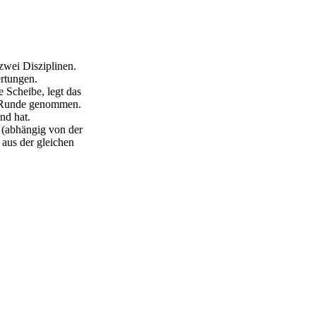
zwei Disziplinen.
ertungen.
 Scheibe, legt das
. Runde genommen.
nd hat.
3 (abhängig von der
 aus der gleichen