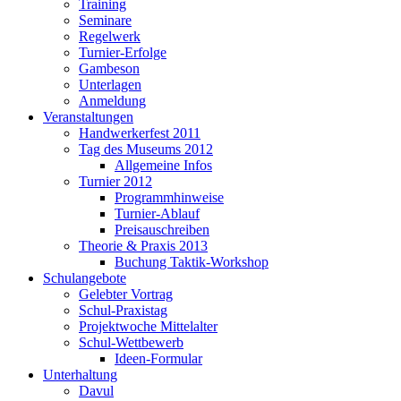
Training
Seminare
Regelwerk
Turnier-Erfolge
Gambeson
Unterlagen
Anmeldung
Veranstaltungen
Handwerkerfest 2011
Tag des Museums 2012
Allgemeine Infos
Turnier 2012
Programmhinweise
Turnier-Ablauf
Preisauschreiben
Theorie & Praxis 2013
Buchung Taktik-Workshop
Schulangebote
Gelebter Vortrag
Schul-Praxistag
Projektwoche Mittelalter
Schul-Wettbewerb
Ideen-Formular
Unterhaltung
Davul